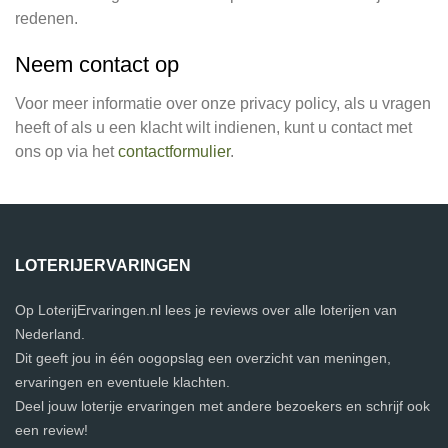
redenen.
Neem contact op
Voor meer informatie over onze privacy policy, als u vragen
heeft of als u een klacht wilt indienen, kunt u contact met
ons op via het
contactformulier
.
LOTERIJERVARINGEN
Op LoterijErvaringen.nl lees je reviews over alle loterijen van
Nederland.
Dit geeft jou in één oogopslag een overzicht van meningen,
ervaringen en eventuele klachten.
Deel jouw loterije ervaringen met andere bezoekers en schrijf ook
een review!