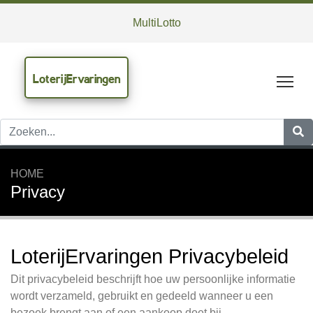
MultiLotto
LoterijErvaringen
Tog
HOME
Privacy
LoterijErvaringen Privacybeleid
Dit privacybeleid beschrijft hoe uw persoonlijke informatie
wordt verzameld, gebruikt en gedeeld wanneer u een
bezoek brengt aan of een aankoop doet bij