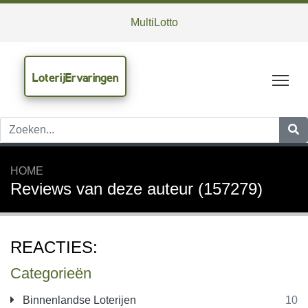
MultiLotto
LoterijErvaringen
Tog
HOME
Reviews van deze auteur (157279)
REACTIES:
Categorieën
Binnenlandse Loterijen
10