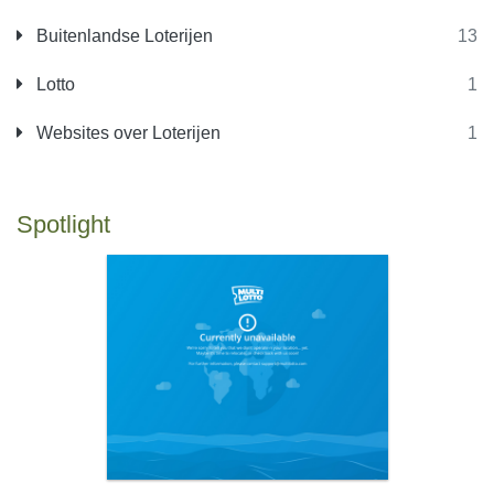
Buitenlandse Loterijen
13
Lotto
1
Websites over Loterijen
1
Spotlight