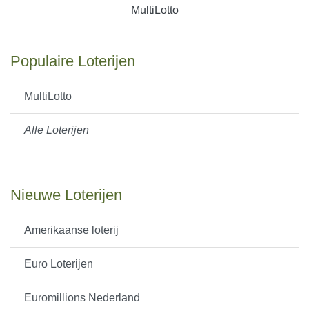
MultiLotto
Populaire Loterijen
MultiLotto
Alle Loterijen
Nieuwe Loterijen
Amerikaanse loterij
Euro Loterijen
Euromillions Nederland