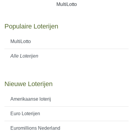
MultiLotto
Populaire Loterijen
MultiLotto
Alle Loterijen
Nieuwe Loterijen
Amerikaanse loterij
Euro Loterijen
Euromillions Nederland