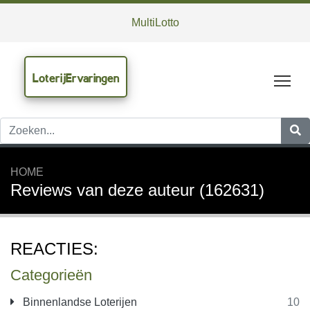
MultiLotto
LoterijErvaringen
Tog
HOME
Reviews van deze auteur (162631)
REACTIES:
Categorieën
Binnenlandse Loterijen
10