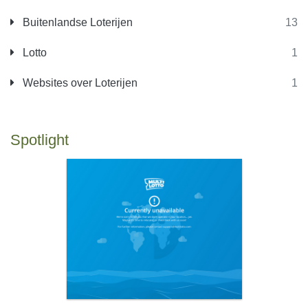
Buitenlandse Loterijen
13
Lotto
1
Websites over Loterijen
1
Spotlight