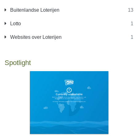
Buitenlandse Loterijen
13
Lotto
1
Websites over Loterijen
1
Spotlight