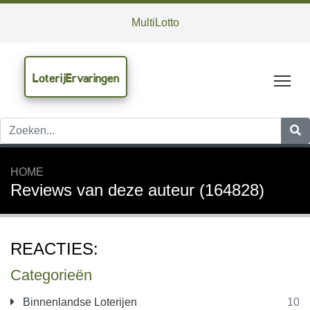
MultiLotto
LoterijErvaringen
Tog
HOME
Reviews van deze auteur (164828)
REACTIES:
Categorieën
Binnenlandse Loterijen
10