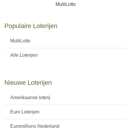
MultiLotto
Populaire Loterijen
MultiLotto
Alle Loterijen
Nieuwe Loterijen
Amerikaanse loterij
Euro Loterijen
Euromillions Nederland