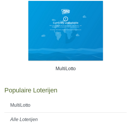
MultiLotto
Populaire Loterijen
MultiLotto
Alle Loterijen