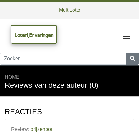
MultiLotto
LoterijErvaringen
Tog
HOME
Reviews van deze auteur (0)
REACTIES:
Review:
prijzenpot