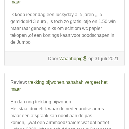
maar
Ik koop ieder dag een luckyday al 5 jaren ,,,,5
gemiddeld 3 euro ,,is toch zo gratis lotje en 1.50 win
maar raar genoeg niks om echt om wc papier
tekopen ,of een kortings kaart voor boodschapen in
de Jumbo
Door
Waanhopig🤑
op 31 juli 2021
Review:
trekking bijwonen,hahahah vergeet het
maar
En dan nog trekking bijwonen
Het staat duidelijk waar de nederlandse adres ,,
maar een afspraak kan nooit aan de pas
komen,,,,wat een armmoedzaaiers wat dat betref