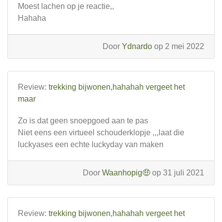
Moest lachen op je reactie,,
Hahaha
Door
Ydnardo
op 2 mei 2022
Review:
trekking bijwonen,hahahah vergeet het
maar
Zo is dat geen snoepgoed aan te pas
Niet eens een virtueel schouderklopje ,,,laat die
luckyases een echte luckyday van maken
Door
Waanhopig🤑
op 31 juli 2021
Review:
trekking bijwonen,hahahah vergeet het