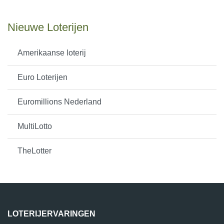
Nieuwe Loterijen
Amerikaanse loterij
Euro Loterijen
Euromillions Nederland
MultiLotto
TheLotter
LOTERIJERVARINGEN