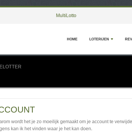
MultiLotto
HOME
LOTERIJEN
REV
ELOTTER
CCOUNT
rom wordt het je zo moeilijk gemaakt om je account te verwijde
gens kan ik het vinden waar je het kan doen.