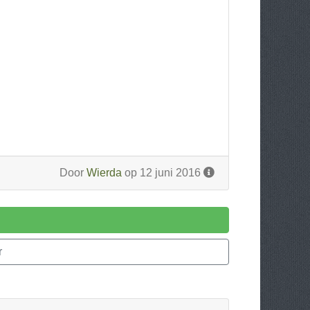
Door
Wierda
op 12 juni 2016
r