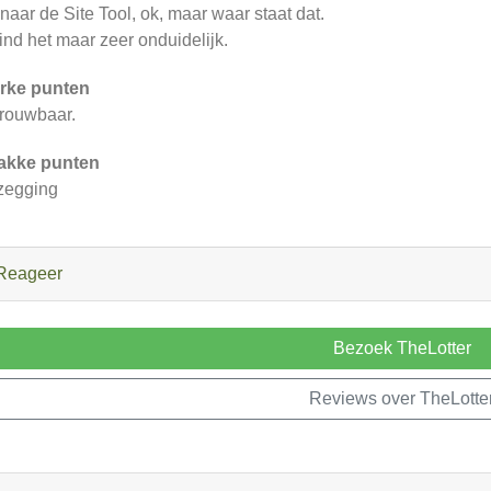
naar de Site Tool, ok, maar waar staat dat.
vind het maar zeer onduidelijk.
rke punten
rouwbaar.
akke punten
zegging
Reageer
Bezoek TheLotter
Reviews over TheLotte