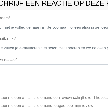
CHRIJF EEN REACTIE OP DEZE
 naam*
ailadres*
w reactie*
tuur me een e-mail als iemand een review schrijft over TheLott
tuur me een e-mail als iemand reageert op mijn review