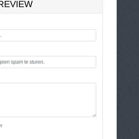
 REVIEW
er