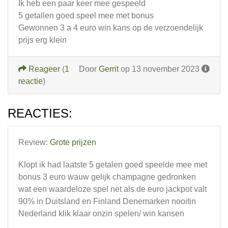
Ik heb een paar keer mee gespeeld
5 getallen goed speel mee met bonus
Gewonnen 3 a 4 euro win kans op de verzoendelijk
prijs erg klein
Reageer
(
1
Door
Gerrit
op 13 november 2023
reactie
)
REACTIES:
Review:
Grote prijzen
Klopt ik had laatste 5 getalen goed speelde mee met
bonus 3 euro wauw gelijk champagne gedronken
wat een waardeloze spel net als de euro jackpot valt
90% in Duitsland en Finland Denemarken nooitin
Nederland klik klaar onzin spelen/ win kansen