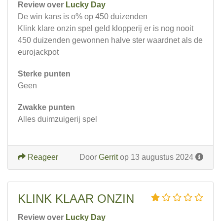
Review over
Lucky Day
De win kans is o% op 450 duizenden
Klink klare onzin spel geld klopperij er is nog nooit
450 duizenden gewonnen halve ster waardnet als de
eurojackpot
Sterke punten
Geen
Zwakke punten
Alles duimzuigerij spel
Reageer
Door
Gerrit
op 13 augustus 2024
KLINK KLAAR ONZIN
Review over
Lucky Day