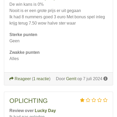
De win kans is 0%
Nooit is er een grote prijs er uit gegaan
Ik had 8 nummers goed 3 euro Met bonus spel inleg
krijg terug 7.50 wow halve ster waar
Sterke punten
Geen
Zwakke punten
Alles
Reageer
(
1 reactie
)
Door
Gerrit
op 7 juli 2024
OPLICHTING
Review over
Lucky Day
Ik had pas geleden