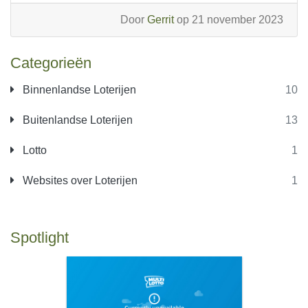
Door
Gerrit
op 21 november 2023
Categorieën
Binnenlandse Loterijen
10
Buitenlandse Loterijen
13
Lotto
1
Websites over Loterijen
1
Spotlight