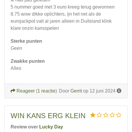
5 nummer goed met 3 euro kreeg terug gewonnen
8.75 wow dikke oplichters, ijn het net als de
eurojackpot valt al jaren alleen in Duitsland klink
klare onzin kansspelen
Sterke punten
Geen
Zwakke punten
Alles
Reageer
(
1 reactie
)
Door
Gerrit
op 12 juni 2024
WIN KANS ERG KLEIN
Review over
Lucky Day