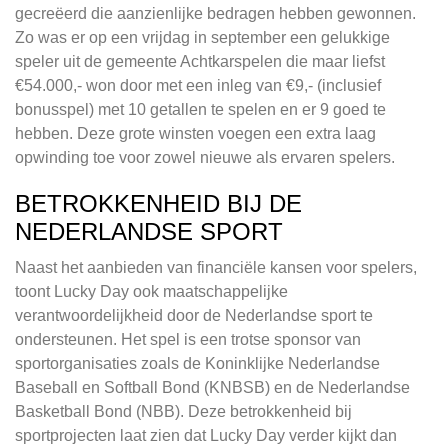
gecreëerd die aanzienlijke bedragen hebben gewonnen.
Zo was er op een vrijdag in september een gelukkige
speler uit de gemeente Achtkarspelen die maar liefst
€54.000,- won door met een inleg van €9,- (inclusief
bonusspel) met 10 getallen te spelen en er 9 goed te
hebben. Deze grote winsten voegen een extra laag
opwinding toe voor zowel nieuwe als ervaren spelers.
BETROKKENHEID BIJ DE
NEDERLANDSE SPORT
Naast het aanbieden van financiële kansen voor spelers,
toont Lucky Day ook maatschappelijke
verantwoordelijkheid door de Nederlandse sport te
ondersteunen. Het spel is een trotse sponsor van
sportorganisaties zoals de Koninklijke Nederlandse
Baseball en Softball Bond (KNBSB) en de Nederlandse
Basketball Bond (NBB). Deze betrokkenheid bij
sportprojecten laat zien dat Lucky Day verder kijkt dan