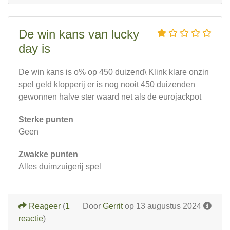
De win kans van lucky
day is
De win kans is o% op 450 duizend\ Klink klare onzin
spel geld klopperij er is nog nooit 450 duizenden
gewonnen halve ster waard net als de eurojackpot
Sterke punten
Geen
Zwakke punten
Alles duimzuigerij spel
Reageer
(
1
Door
Gerrit
op 13 augustus 2024
reactie
)