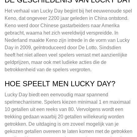
Het verhaal van Lucky Day begint bij het eeuwenoude spel
Keno, dat ongeveer 2200 jaar geleden in China ontstond.
Keno werd door Chinese gastarbeiders naar Amerika
gebracht, waarna het zich wereldwijd verspreidde. In
Nederland maakte Keno zijn intrede in de vorm van Lucky
Day in 2009, geïntroduceerd door De Lotto. Sindsdien
heeft het niet alleen veel spelers verrast met aanzienlijke
geldprijzen, maar ook met ludieke acties die de
betrokkenheid van de spelers vergroten.
HOE SPEELT MEN LUCKY DAY?
Lucky Day biedt een eenvoudig maar spannend
spelmechanisme. Spelers kiezen minimaal 1 en maximaal
10 getallen uit een reeks van 80. Vervolgens wordt een
trekking gedaan waarbij 20 getallen willekeurig worden
getrokken. De uitdaging is om zoveel mogelijk van je
gekozen getallen overeen te laten komen met de getrokken