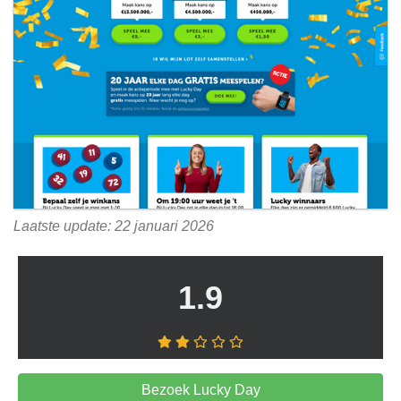
Laatste update: 22 januari 2026
1.9
Bezoek Lucky Day