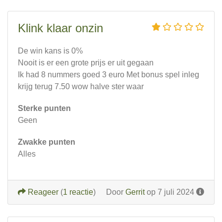
Klink klaar onzin
De win kans is 0%
Nooit is er een grote prijs er uit gegaan
Ik had 8 nummers goed 3 euro Met bonus spel inleg
krijg terug 7.50 wow halve ster waar
Sterke punten
Geen
Zwakke punten
Alles
Reageer
(
1 reactie
)
Door
Gerrit
op 7 juli 2024