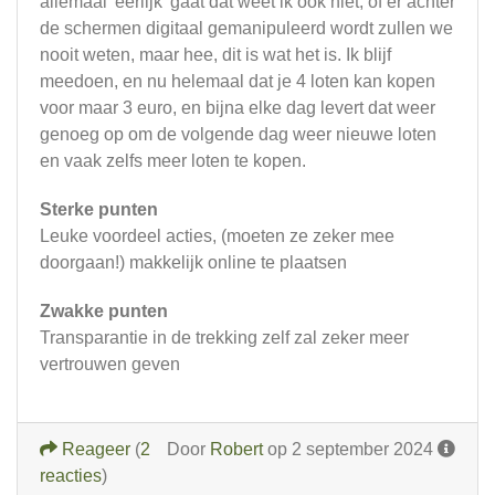
allemaal 'eerlijk' gaat dat weet ik ook niet, of er achter
de schermen digitaal gemanipuleerd wordt zullen we
nooit weten, maar hee, dit is wat het is. Ik blijf
meedoen, en nu helemaal dat je 4 loten kan kopen
voor maar 3 euro, en bijna elke dag levert dat weer
genoeg op om de volgende dag weer nieuwe loten
en vaak zelfs meer loten te kopen.
Sterke punten
Leuke voordeel acties, (moeten ze zeker mee
doorgaan!) makkelijk online te plaatsen
Zwakke punten
Transparantie in de trekking zelf zal zeker meer
vertrouwen geven
Reageer
(
2
Door
Robert
op 2 september 2024
reacties
)