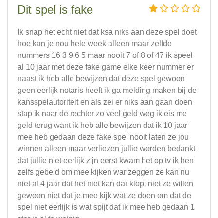
Dit spel is fake
Ik snap het echt niet dat ksa niks aan deze spel doet
hoe kan je nou hele week alleen maar zelfde
nummers 16 3 9 6 5 maar nooit 7 of 8 of 47 ik speel
al 10 jaar met deze fake game elke keer nummer er
naast ik heb alle bewijzen dat deze spel gewoon
geen eerlijk notaris heeft ik ga melding maken bij de
kansspelautoriteit en als zei er niks aan gaan doen
stap ik naar de rechter zo veel geld weg ik eis me
geld terug want ik heb alle bewijzen dat ik 10 jaar
mee heb gedaan deze fake spel nooit laten ze jou
winnen alleen maar verliezen jullie worden bedankt
dat jullie niet eerlijk zijn eerst kwam het op tv ik hen
zelfs gebeld om mee kijken war zeggen ze kan nu
niet al 4 jaar dat het niet kan dar klopt niet ze willen
gewoon niet dat je mee kijk wat ze doen om dat de
spel niet eerlijk is wat spijt dat ik mee heb gedaan 1