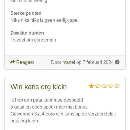
ster is al te weinig
Sterke punten
Niks niks niks is geen eerlijk spel
Zwakke punten
Te veel om opnoemen
Reageer
Door
manel
op 7 februari 2024
Win kans erg klein
Ik heb een paar keer mee gespeeld
5 getallen goed speel mee met bonus
Gewonnen 3 a 4 euro win kans op de verzoendelijk
prijs erg klein