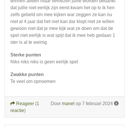
winnen alleen maar verliezen jullie worden bedankt
dat jullie niet eerlijk zijn eerst kwam het op tv ik hen
zelfs gebeld om mee kijken war zeggen ze kan nu
niet al 4 jaar dat het niet kan dar klopt niet ze willen
gewoon niet dat je mee kijk wat ze doen om dat de
spel niet eerlijk is wat spijt dat ik mee heb gedaan 1
ster is al te weinig
Sterke punten
Niks niks niks is geen eerlijk spel
Zwakke punten
Te veel om opnoemen
Reageer
(
1
Door
manel
op 7 februari 2024
reactie
)