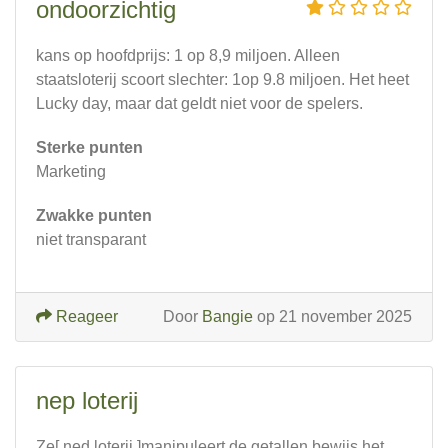
ondoorzichtig
kans op hoofdprijs: 1 op 8,9 miljoen. Alleen
staatsloterij scoort slechter: 1op 9.8 miljoen. Het heet
Lucky day, maar dat geldt niet voor de spelers.
Sterke punten
Marketing
Zwakke punten
niet transparant
Reageer
Door
Bangie
op 21 november 2025
nep loterij
Ze[ ned loterij ]manipuleert de getallen bewijs het