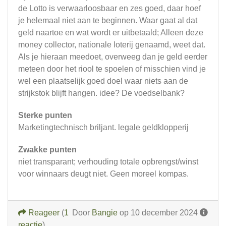
de Lotto is verwaarloosbaar en zes goed, daar hoef
je helemaal niet aan te beginnen. Waar gaat al dat
geld naartoe en wat wordt er uitbetaald; Alleen deze
money collector, nationale loterij genaamd, weet dat.
Als je hieraan meedoet, overweeg dan je geld eerder
meteen door het riool te spoelen of misschien vind je
wel een plaatselijk goed doel waar niets aan de
strijkstok blijft hangen. idee? De voedselbank?
Sterke punten
Marketingtechnisch briljant. legale geldklopperij
Zwakke punten
niet transparant; verhouding totale opbrengst/winst
voor winnaars deugt niet. Geen moreel kompas.
Reageer
(
1
Door
Bangie
op 10 december 2024
reactie
)