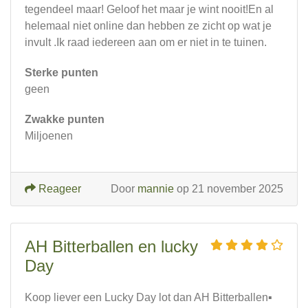
tegendeel maar! Geloof het maar je wint nooit!En al
helemaal niet online dan hebben ze zicht op wat je
invult .Ik raad iedereen aan om er niet in te tuinen.
Sterke punten
geen
Zwakke punten
Miljoenen
Reageer
Door
mannie
op 21 november 2025
AH Bitterballen en lucky
Day
Koop liever een Lucky Day lot dan AH Bitterballen▪︎