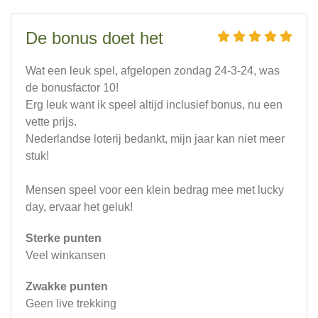
De bonus doet het
Wat een leuk spel, afgelopen zondag 24-3-24, was
de bonusfactor 10!
Erg leuk want ik speel altijd inclusief bonus, nu een
vette prijs.
Nederlandse loterij bedankt, mijn jaar kan niet meer
stuk!
Mensen speel voor een klein bedrag mee met lucky
day, ervaar het geluk!
Sterke punten
Veel winkansen
Zwakke punten
Geen live trekking