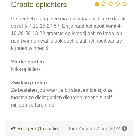
Groote oplichters
Ik speel elke dag mee maar vandaag is laatse dag ik
speel 5-7-11-15-27-57. En je raad het nooit komt 4-
16-28-58-13-22 grootste oplichterij ooit ze laten jou
nooit winnen wat je ook doet je zal het nooit van ze
kunnen winnen 9
Sterke punten
Niks oplicters
Zwakke punten
Ze bestelen jou waar Je bij staat en toe kijkt ze
moeten ze dicht gooien die troep meer als half
miljoen verloren hier
Reageer
(
1 reactie
)
Door
Zino
op 7 juni 2024