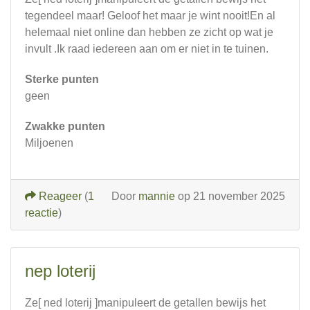
tegendeel maar! Geloof het maar je wint nooit!En al
helemaal niet online dan hebben ze zicht op wat je
invult .Ik raad iedereen aan om er niet in te tuinen.
Sterke punten
geen
Zwakke punten
Miljoenen
Reageer
(
1
Door
mannie
op 21 november 2025
reactie
)
nep loterij
Ze[ ned loterij ]manipuleert de getallen bewijs het