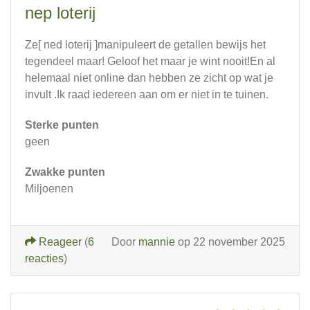
nep loterij
Ze[ ned loterij ]manipuleert de getallen bewijs het
tegendeel maar! Geloof het maar je wint nooit!En al
helemaal niet online dan hebben ze zicht op wat je
invult .Ik raad iedereen aan om er niet in te tuinen.
Sterke punten
geen
Zwakke punten
Miljoenen
Reageer
(
6
Door
mannie
op 22 november 2025
reacties
)