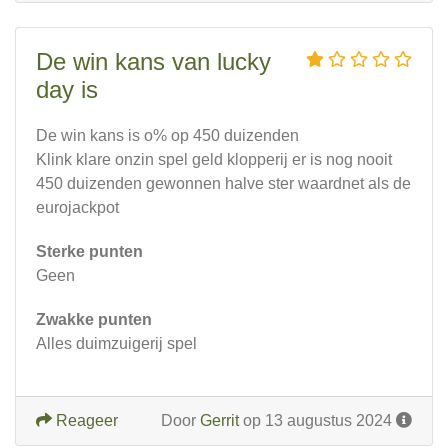
De win kans van lucky
day is
De win kans is o% op 450 duizenden
Klink klare onzin spel geld klopperij er is nog nooit
450 duizenden gewonnen halve ster waardnet als de
eurojackpot
Sterke punten
Geen
Zwakke punten
Alles duimzuigerij spel
Reageer
Door
Gerrit
op 13 augustus 2024