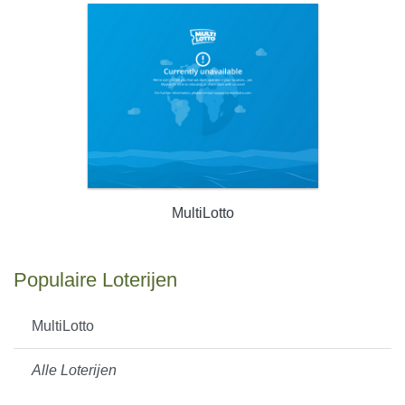
MultiLotto
Populaire Loterijen
MultiLotto
Alle Loterijen