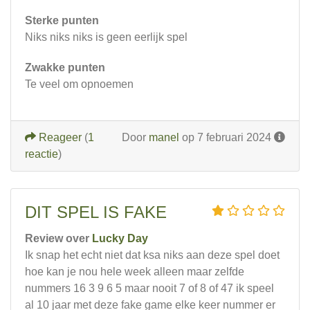
Sterke punten
Niks niks niks is geen eerlijk spel
Zwakke punten
Te veel om opnoemen
Reageer
(
1
Door
manel
op 7 februari 2024
reactie
)
DIT SPEL IS FAKE
Review over
Lucky Day
Ik snap het echt niet dat ksa niks aan deze spel doet
hoe kan je nou hele week alleen maar zelfde
nummers 16 3 9 6 5 maar nooit 7 of 8 of 47 ik speel
al 10 jaar met deze fake game elke keer nummer er