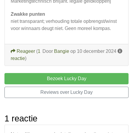
Marketingtechnisch briljant. legale geldklopperij
Zwakke punten
niet transparant; verhouding totale opbrengst/winst
voor winnaars deugt niet. Geen moreel kompas.
Reageer
(
1
Door
Bangie
op 10 december 2024
reactie
)
Bezoek Lucky Day
Reviews over Lucky Day
1 reactie