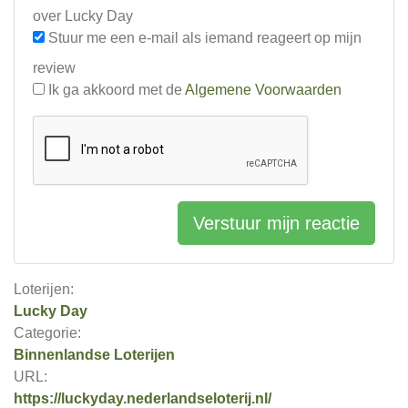
over Lucky Day
Stuur me een e-mail als iemand reageert op mijn
review
Ik ga akkoord met de
Algemene Voorwaarden
Verstuur mijn reactie
Loterijen:
Lucky Day
Categorie:
Binnenlandse Loterijen
URL:
https://luckyday.nederlandseloterij.nl/