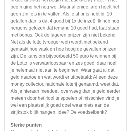
begin ging het nog wel. Maar al enige jaren heeft het
geen zin iets in te vullen. Als je al prijs hebt bij 10
getallen dan is dat 4 goed bij 1x de inzet). Ik heb nog
nergens gelezen dat iemand 10 goed had, laat staan
met bonus. Ook de lageren prijzen zijn niet bekend.
Net als de lotto (vroeger wel) wordt niet bekend
gemaakt hoe vaak en hoe hoog de gevallen prijzen
zijn. De kans om bijvoorbeeld 50 euro te winnen bij
de Lotto is verwaarloosbaar en zes goed, daar hoef
je helemaal niet aan te beginnen. Waar gaat al dat
geld naartoe en wat wordt er uitbetaald; Alleen deze
money collector, nationale loterij genaamd, weet dat.
Als je hieraan meedoet, overweeg dan je geld eerder
meteen door het riool te spoelen of misschien vind je
wel een plaatselijk goed doel waar niets aan de
strijkstok blijft hangen. idee? De voedselbank?
Sterke punten