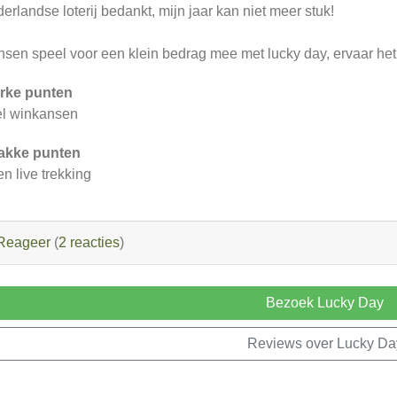
erlandse loterij bedankt, mijn jaar kan niet meer stuk!
sen speel voor een klein bedrag mee met lucky day, ervaar het
rke punten
l winkansen
akke punten
n live trekking
Reageer
(
2 reacties
)
Bezoek Lucky Day
Reviews over Lucky Da