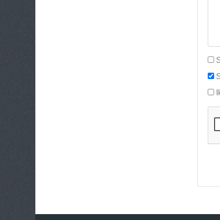
S
S
I