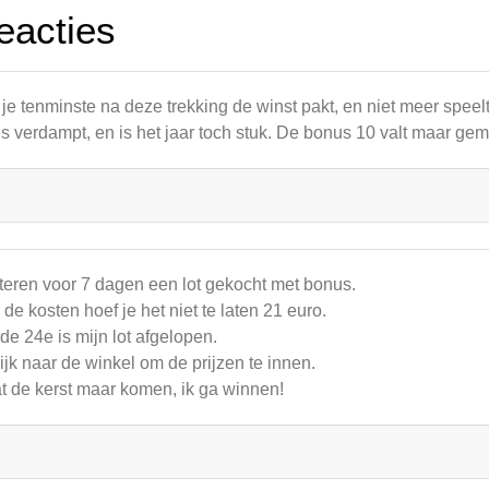
eacties
 je tenminste na deze trekking de winst pakt, en niet meer spee
es verdampt, en is het jaar toch stuk. De bonus 10 valt maar gemi
teren voor 7 dagen een lot gekocht met bonus.
de kosten hoef je het niet te laten 21 euro.
de 24e is mijn lot afgelopen.
ijk naar de winkel om de prijzen te innen.
t de kerst maar komen, ik ga winnen!