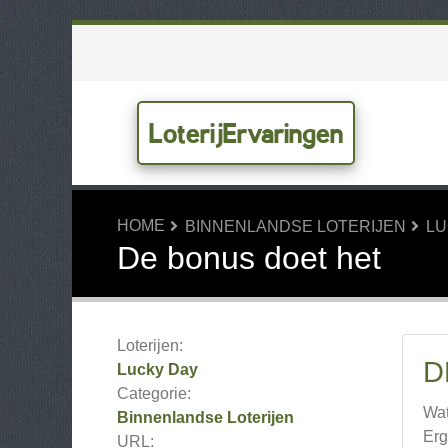
LoterijErvaringen
HOME
BINNENLANDSE LOTERIJEN
LU
De bonus doet het
Loterijen:
D
Lucky Day
Categorie:
Wat
Binnenlandse Loterijen
Erg
URL: