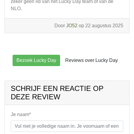
zeker geen lid van het Lucky Day team of van de
NLO.
Door
JO52
op 22 augustus 2025
Bezoek Lucky Day
Reviews over Lucky Day
SCHRIJF EEN REACTIE OP
DEZE REVIEW
Je naam*