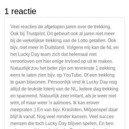
1 reactie
Veel reacties de afgelopen jaren over de trekking.
Ook bij Trustpilot. Dit gebeurt ook al jaren niet meer
bij de wekelijkse trekking van de Lotto getallen. Ook
bijv. niet meer in Duitsland. Volgens mij kan de NL en
het Lucky Day team zich dat helemaal niet
veroorloven om hier enige invloed op uit te maken.
Natuurlijk zou het beter zijn om tenminste 1 trekking
eens te laten zien bijv. op YouTube. Of een trekking
te gaan bijwonen. Persoonlijk vind ik Lucky Day nog
altijd de leukste loterij van de NL. Iedere dag trekking
en spannend. Natuurlijk zeer irritant, als je weer niet
wint, of maar weer 'n aalmoes. Ik kan erover
meepraten :) En van bijv. Krasloten, Miljoenspel daar
blijf ik vanaf. Nog veel minder kansen. Veel succes
mensen die toch Lucky Day blijven spelen. En ben