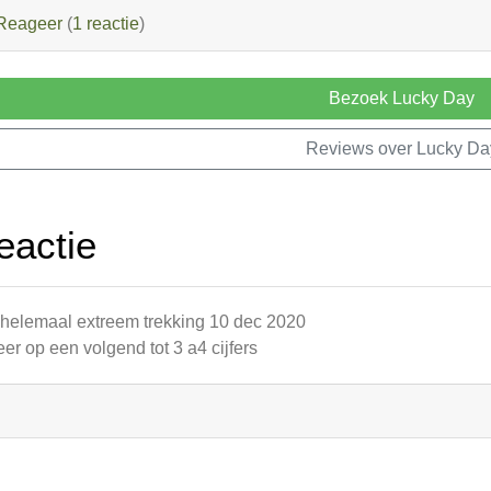
Reageer
(
1 reactie
)
Bezoek Lucky Day
Reviews over Lucky Da
eactie
helemaal extreem trekking 10 dec 2020
eer op een volgend tot 3 a4 cijfers