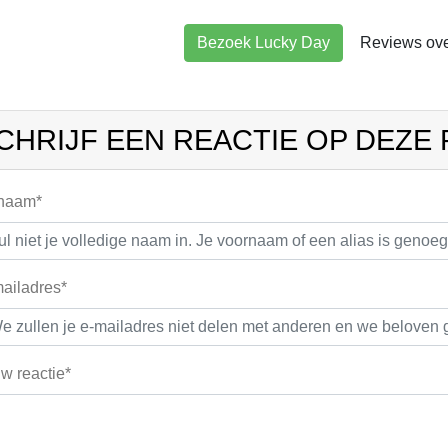
Bezoek Lucky Day
Reviews ove
CHRIJF EEN REACTIE OP DEZE
 naam*
ailadres*
w reactie*