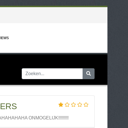
IEWS
MERS
HAHAHAHAHAHA ONMOGELIJK!!!!!!!!!