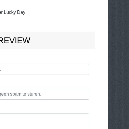
r Lucky Day
 REVIEW