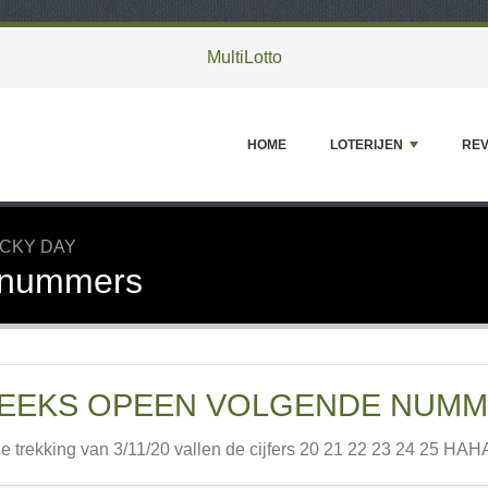
MultiLotto
HOME
LOTERIJEN
REV
CKY DAY
 nummers
EEKS OPEEN VOLGENDE NUM
de trekking van 3/11/20 vallen de cijfers 20 21 22 23 24 25 