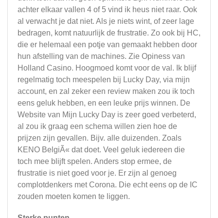
achter elkaar vallen 4 of 5 vind ik heus niet raar. Ook
al verwacht je dat niet. Als je niets wint, of zeer lage
bedragen, komt natuurlijk de frustratie. Zo ook bij HC,
die er helemaal een potje van gemaakt hebben door
hun afstelling van de machines. Zie Opiness van
Holland Casino. Hoogmoed komt voor de val. Ik blijf
regelmatig toch meespelen bij Lucky Day, via mijn
account, en zal zeker een review maken zou ik toch
eens geluk hebben, en een leuke prijs winnen. De
Website van Mijn Lucky Day is zeer goed verbeterd,
al zou ik graag een schema willen zien hoe de
prijzen zijn gevallen. Bijv. alle duizenden. Zoals
KENO BelgiÃ« dat doet. Veel geluk iedereen die
toch mee blijft spelen. Anders stop ermee, de
frustratie is niet goed voor je. Er zijn al genoeg
complotdenkers met Corona. Die echt eens op de IC
zouden moeten komen te liggen.
Sterke punten