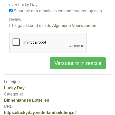
over Lucky Day
Stuur me een e-mail als iemand reageert op mijn
review
Ik ga akkoord met de
Algemene Voorwaarden
Verstuur mijn reactie
Loterijen:
Lucky Day
Categorie:
Binnenlandse Loterijen
URL:
https://luckyday.nederlandseloterij.nl/