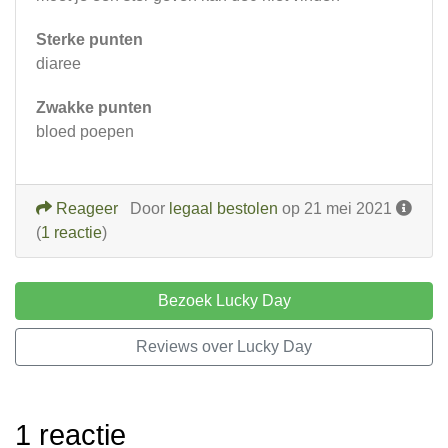
Sterke punten
diaree
Zwakke punten
bloed poepen
Reageer
Door
legaal bestolen
op 21 mei 2021
(
1 reactie
)
Bezoek Lucky Day
Reviews over Lucky Day
1 reactie