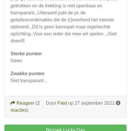
getrokken en de trekking is niet openbaar en
transparant...Uiteraard pakt de pc de
getallencombinaties die de (r)overheid het meeste
opleverd...Dit is geen kansspel maar regelrechte
oplichting..Voor een ieder die mee wil spelen ...Niet
doen!!!
Sterke punten
Geen
Zwakke punten
Niet transparant ..
Reageer
(
2
Door
Fred
op 27 september 2021
reacties
)
Bezoek Lucky Day