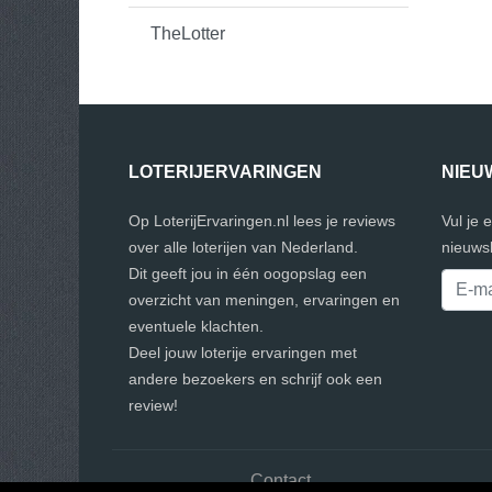
TheLotter
LOTERIJERVARINGEN
NIEU
Op LoterijErvaringen.nl lees je reviews
Vul je 
over alle loterijen van Nederland.
nieuwsb
Dit geeft jou in één oogopslag een
overzicht van meningen, ervaringen en
eventuele klachten.
Deel jouw loterije ervaringen met
andere bezoekers en schrijf ook een
review!
Contact