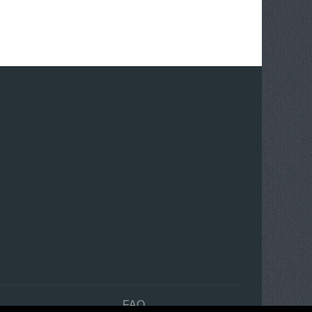
n
FAQ