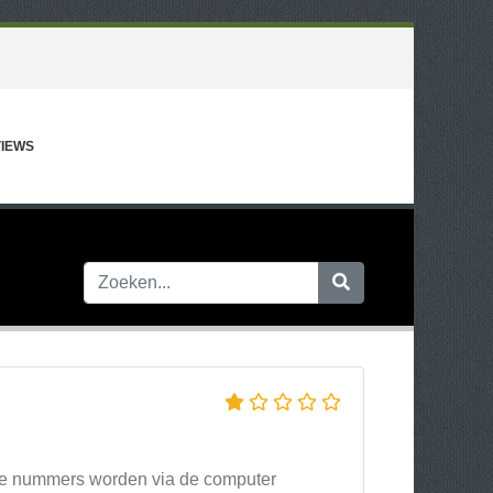
IEWS
n..De nummers worden via de computer