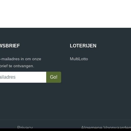
WSBRIEF
LOTERIJEN
e-mailadres in om onze
MultiLotto
rief te ontvangen.
Privacy
Algemene Voorwaarde