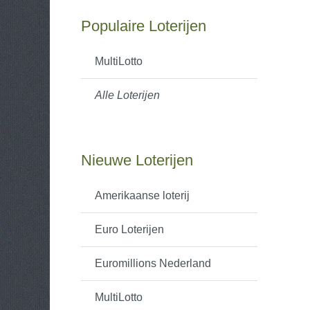
Populaire Loterijen
MultiLotto
Alle Loterijen
Nieuwe Loterijen
Amerikaanse loterij
Euro Loterijen
Euromillions Nederland
MultiLotto