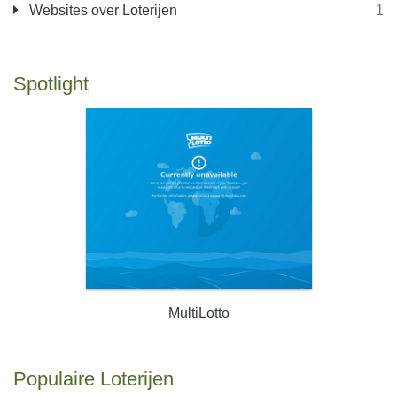
Websites over Loterijen
1
Spotlight
MultiLotto
Populaire Loterijen