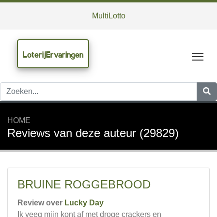
MultiLotto
LoterijErvaringen
Tog
HOME
Reviews van deze auteur (29829)
BRUINE ROGGEBROOD
Review over
Lucky Day
Ik veeg mijn kont af met droge crackers en