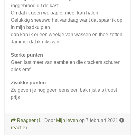
roggebrood uit de kast.
Omdat ik geen wc papier meer kan halen.
Gelukkig sneeuwd het vandaag want dat spaar ik op
in mijn badkuip en
dan kan ik er een weekje van wassen en thee zetten.
Jammer dat ik niks win.
Sterke punten
Geen last meer van aambeien die crackers schuren
alles eraf.
Zwakke punten
Ze geven je nog geen eens een bak rijst als troost
prijs
Reageer
(
1
Door
Mijn leven
op 7 februari 2021
reactie
)