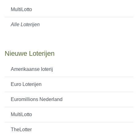
MultiLotto
Alle Loterijen
Nieuwe Loterijen
Amerikaanse loterij
Euro Loterijen
Euromillions Nederland
MultiLotto
TheLotter