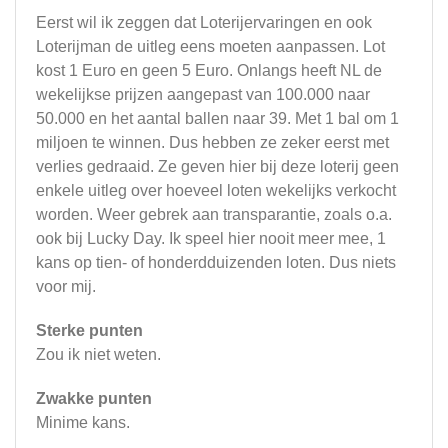
Eerst wil ik zeggen dat Loterijervaringen en ook
Loterijman de uitleg eens moeten aanpassen. Lot
kost 1 Euro en geen 5 Euro. Onlangs heeft NL de
wekelijkse prijzen aangepast van 100.000 naar
50.000 en het aantal ballen naar 39. Met 1 bal om 1
miljoen te winnen. Dus hebben ze zeker eerst met
verlies gedraaid. Ze geven hier bij deze loterij geen
enkele uitleg over hoeveel loten wekelijks verkocht
worden. Weer gebrek aan transparantie, zoals o.a.
ook bij Lucky Day. Ik speel hier nooit meer mee, 1
kans op tien- of honderdduizenden loten. Dus niets
voor mij.
Sterke punten
Zou ik niet weten.
Zwakke punten
Minime kans.