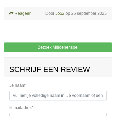
Reageer
Door
Jo52
op 25 september 2025
Bezoek Miljoenenspel
SCHRIJF EEN REVIEW
Je naam*
E-mailadres*