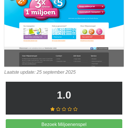
Laatste update: 25 september 2025
1.0
Bezoek Miljoenenspel