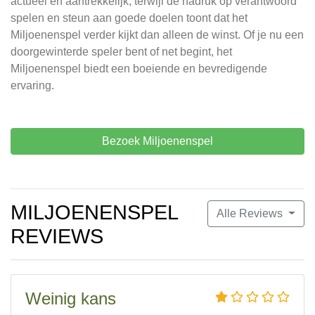
actueel en aantrekkelijk, terwijl de nadruk op verantwoord
spelen en steun aan goede doelen toont dat het
Miljoenenspel verder kijkt dan alleen de winst. Of je nu een
doorgewinterde speler bent of net begint, het
Miljoenenspel biedt een boeiende en bevredigende
ervaring.
Bezoek Miljoenenspel
MILJOENENSPEL
Alle Reviews
REVIEWS
Weinig kans