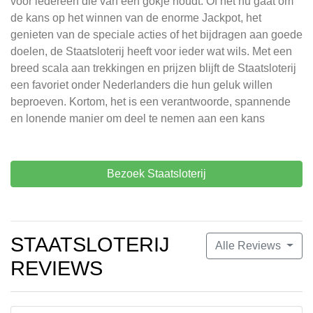
voor iedereen die van een gokje houdt. Of het nu gaat om
de kans op het winnen van de enorme Jackpot, het
genieten van de speciale acties of het bijdragen aan goede
doelen, de Staatsloterij heeft voor ieder wat wils. Met een
breed scala aan trekkingen en prijzen blijft de Staatsloterij
een favoriet onder Nederlanders die hun geluk willen
beproeven. Kortom, het is een verantwoorde, spannende
en lonende manier om deel te nemen aan een kans
Bezoek Staatsloterij
STAATSLOTERIJ
Alle Reviews
REVIEWS