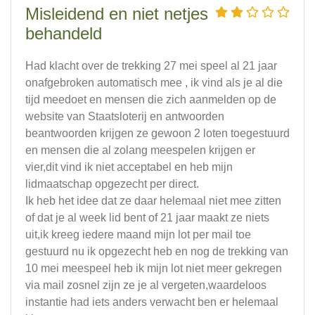
Misleidend en niet netjes
behandeld
Had klacht over de trekking 27 mei speel al 21 jaar
onafgebroken automatisch mee , ik vind als je al die
tijd meedoet en mensen die zich aanmelden op de
website van Staatsloterij en antwoorden
beantwoorden krijgen ze gewoon 2 loten toegestuurd
en mensen die al zolang meespelen krijgen er
vier,dit vind ik niet acceptabel en heb mijn
lidmaatschap opgezecht per direct.
Ik heb het idee dat ze daar helemaal niet mee zitten
of dat je al week lid bent of 21 jaar maakt ze niets
uit,ik kreeg iedere maand mijn lot per mail toe
gestuurd nu ik opgezecht heb en nog de trekking van
10 mei meespeel heb ik mijn lot niet meer gekregen
via mail zosnel zijn ze je al vergeten,waardeloos
instantie had iets anders verwacht ben er helemaal