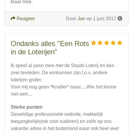
klaar mee.
Reageer
Door
Jan
op 1 juni 2017
Ondanks alles "Een Rots
in de Loterijen"
Ik speel al jaren mee met de Staats Loterij en ben
zeer tevreden. De winkansen zijn t.o.v. andere
loterijen groter.
Voor mij nog geen *Knaller* maar.....Wie het kleine
niet eert....
Sterke punten
Geweldige professionele website, makkelijk
toegangkelijk(ook voor ouderen) en zelfs op ons
vakantie adres in het buitenland waar ook heel veel