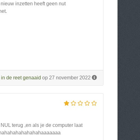
nieuw inzetten heeft geen nut
het.
r
in de reet genaaid
op 27 november 2022
NUL terug ,en als je de computer laat
hahahahahahahahahahaaaaaaa