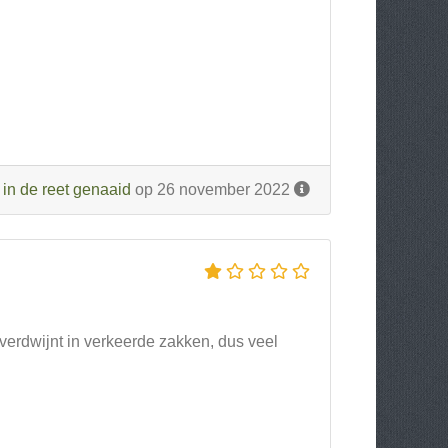
r
in de reet genaaid
op 26 november 2022
t verdwijnt in verkeerde zakken, dus veel