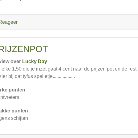
Reageer
RIJZENPOT
view over
Lucky Day
 elke 1,50 die je inzet gaat 4 cent naar de prijzen pot en de res
ier bij dat tyfus spelletje..................
rke punten
ontvreters
akke punten
gens schijten