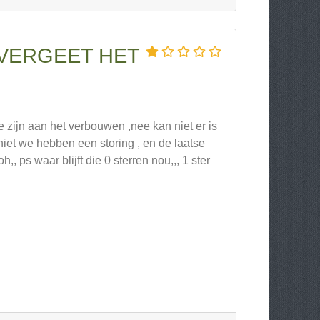
VERGEET HET
e zijn aan het verbouwen ,nee kan niet er is
niet we hebben een storing , en de laatse
,, ps waar blijft die 0 sterren nou,,, 1 ster