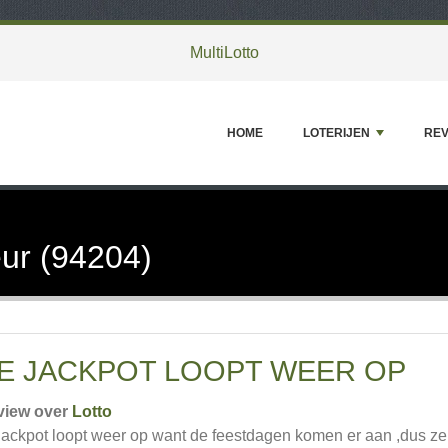
MultiLotto
HOME
LOTERIJEN
REV
ur (94204)
E JACKPOT LOOPT WEER OP
view over
Lotto
jackpot loopt weer op want de feestdagen komen er aan ,dus ze