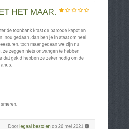
ET HET MAAR.
ter de toonbank krast de barcode kapot en
en ,nou gedaan ,dan ben je in staat om heel
 meesturen. toch maar gedaan we zijn nu
s, ze zeggen niets ontvangen te hebben,
r dat gekld hebben ze zeker nodig om de
e anus.
e smeren.
Door
legaal bestolen
op 26 mei 2021