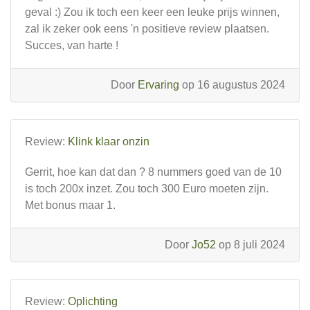
geval :) Zou ik toch een keer een leuke prijs winnen,
zal ik zeker ook eens 'n positieve review plaatsen.
Succes, van harte !
Door
Ervaring
op 16 augustus 2024
Review:
Klink klaar onzin
Gerrit, hoe kan dat dan ? 8 nummers goed van de 10
is toch 200x inzet. Zou toch 300 Euro moeten zijn.
Met bonus maar 1.
Door
Jo52
op 8 juli 2024
Review:
Oplichting