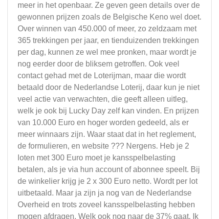
meer in het openbaar. Ze geven geen details over de
gewonnen prijzen zoals de Belgische Keno wel doet.
Over winnen van 450.000 of meer, zo zeldzaam met
365 trekkingen per jaar, en tienduizenden trekkingen
per dag, kunnen ze wel mee pronken, maar wordt je
nog eerder door de bliksem getroffen. Ook veel
contact gehad met de Loterijman, maar die wordt
betaald door de Nederlandse Loterij, daar kun je niet
veel actie van verwachten, die geeft alleen uitleg,
welk je ook bij Lucky Day zelf kan vinden. En prijzen
van 10.000 Euro en hoger worden gedeeld, als er
meer winnaars zijn. Waar staat dat in het reglement,
de formulieren, en website ??? Nergens. Heb je 2
loten met 300 Euro moet je kansspelbelasting
betalen, als je via hun account of abonnee speelt. Bij
de winkelier krijg je 2 x 300 Euro netto. Wordt per lot
uitbetaald. Maar ja zijn ja nog van de Nederlandse
Overheid en trots zoveel kansspelbelasting hebben
mogen afdragen. Welk ook nog naar de 37% gaat. Ik