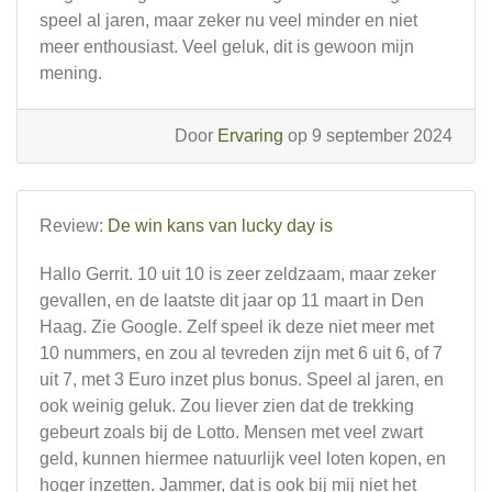
speel al jaren, maar zeker nu veel minder en niet
meer enthousiast. Veel geluk, dit is gewoon mijn
mening.
Door
Ervaring
op 9 september 2024
Review:
De win kans van lucky day is
Hallo Gerrit. 10 uit 10 is zeer zeldzaam, maar zeker
gevallen, en de laatste dit jaar op 11 maart in Den
Haag. Zie Google. Zelf speel ik deze niet meer met
10 nummers, en zou al tevreden zijn met 6 uit 6, of 7
uit 7, met 3 Euro inzet plus bonus. Speel al jaren, en
ook weinig geluk. Zou liever zien dat de trekking
gebeurt zoals bij de Lotto. Mensen met veel zwart
geld, kunnen hiermee natuurlijk veel loten kopen, en
hoger inzetten. Jammer, dat is ook bij mij niet het