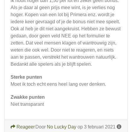
ik nooit hoger dan 1,50 per lot en zeker geen bonus.
Als je daar al geen prijs mee wint, is je verlies nog
hoger. Kopen van een lot bij Primera enz. wordt je
iedere keer gevraagd of je de bonus niet mee speelt.
Ook al heb je dit niet aangekruist. Hebben ze bewust
gedaan, door geen veld NEE op het formulier te
zetten. Dat veel mensen klagen of wantrouwig zijn,
weten die ook wel. Door niet te reageren, en niets
aan te passen, verstrekt het wantrouwen natuurlijk.
Bedankt alle spelers als je blijft spelen.
Sterke punten
Moet ik toch echt eens heel lang over denken.
Zwakke punten
Niet transparant
Reageer
Door
No Lucky Day
op 3 februari 2021