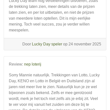
Lucky Day team nog verbeteringen uitvoeren, zoals
de trekking laten zien, meer details van de prijzen
laten zien, en per lot uitbetalen, en niet de prijzen
van meerdere loten optellen. Dit is mijn eerlijke
mening. Toch veel succes, zou je verder willen
meespelen.
Door
Lucky Day speler
op 24 november 2025
Review:
nep loterij
Sorry Mannie natuurlijk. Trekkingen van Lotto, Lucky
Day, KENO en Lotto in België en Duitsland zijn al
jaren niet meer live te zien. Natuurlijk kun je ze wel
bijwonen zoals bekend. Zelfs er mee gerotzooid
wordt, merk je het toch niet zelfs als je erbij zit. Veel
te ver voor mij vanuit het zuiden om deze bij te