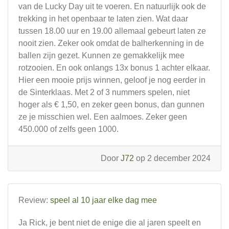
van de Lucky Day uit te voeren. En natuurlijk ook de
trekking in het openbaar te laten zien. Wat daar
tussen 18.00 uur en 19.00 allemaal gebeurt laten ze
nooit zien. Zeker ook omdat de balherkenning in de
ballen zijn gezet. Kunnen ze gemakkelijk mee
rotzooien. En ook onlangs 13x bonus 1 achter elkaar.
Hier een mooie prijs winnen, geloof je nog eerder in
de Sinterklaas. Met 2 of 3 nummers spelen, niet
hoger als € 1,50, en zeker geen bonus, dan gunnen
ze je misschien wel. Een aalmoes. Zeker geen
450.000 of zelfs geen 1000.
Door
J72
op 2 december 2024
Review:
speel al 10 jaar elke dag mee
Ja Rick, je bent niet de enige die al jaren speelt en