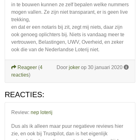
in te bouwen kunnen ze zelf bepalen welke nummers
mogen vallen. Ze zijn niet transparant, er is geen live
trekking,
en dat er een notaris bij zit, zegt mij niets, daar zijn
ook genoeg oplichters bij. Niets is vandaag meer te
vertrouwen, Belastingen, UWV, Overheid, en zeker
ook die van de Nederlandse Loterij niet.
Reageer
(
4
Door
joker
op 30 januari 2020
reacties
)
REACTIES:
Review:
nep loterij
Dus als ik alleen maar puur negatieve reviews hier
zie, en ook bij Trustpilot, dan is het eigenlijk