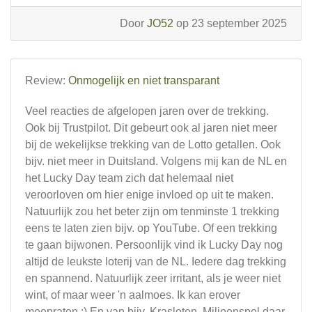
Door
JO52
op 23 september 2025
Review:
Onmogelijk en niet transparant
Veel reacties de afgelopen jaren over de trekking.
Ook bij Trustpilot. Dit gebeurt ook al jaren niet meer
bij de wekelijkse trekking van de Lotto getallen. Ook
bijv. niet meer in Duitsland. Volgens mij kan de NL en
het Lucky Day team zich dat helemaal niet
veroorloven om hier enige invloed op uit te maken.
Natuurlijk zou het beter zijn om tenminste 1 trekking
eens te laten zien bijv. op YouTube. Of een trekking
te gaan bijwonen. Persoonlijk vind ik Lucky Day nog
altijd de leukste loterij van de NL. Iedere dag trekking
en spannend. Natuurlijk zeer irritant, als je weer niet
wint, of maar weer 'n aalmoes. Ik kan erover
meepraten :) En van bijv. Krasloten, Miljoenspel daar