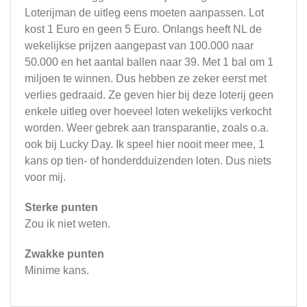
Loterijman de uitleg eens moeten aanpassen. Lot
kost 1 Euro en geen 5 Euro. Onlangs heeft NL de
wekelijkse prijzen aangepast van 100.000 naar
50.000 en het aantal ballen naar 39. Met 1 bal om 1
miljoen te winnen. Dus hebben ze zeker eerst met
verlies gedraaid. Ze geven hier bij deze loterij geen
enkele uitleg over hoeveel loten wekelijks verkocht
worden. Weer gebrek aan transparantie, zoals o.a.
ook bij Lucky Day. Ik speel hier nooit meer mee, 1
kans op tien- of honderdduizenden loten. Dus niets
voor mij.
Sterke punten
Zou ik niet weten.
Zwakke punten
Minime kans.