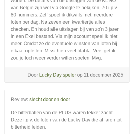
wonen. De details van de uitslagen van de KENO
van België zijn wel via Google te bekijken. 70 i.p.v.
80 nummers. Zelf speel ik dikwijls met meerdere
loten per dag. Na zeven een kwartiertje alles
checken. En houd alle uitslagen bij van zo'n 3 jaren
in een Exel bestand. Via mijn account speel ik niet
meer. Omdat ze de eventuele winsten van loten bij
elkaar optellen. Misschien veel blabla. Veel geluk
zou je toch weer verder willen spelen. Mvg.
Door
Lucky Day speler
op 11 december 2025
Review:
slecht door en door
De bitterballen van de PLUS waren lekker zacht.
Deze i.p.v. de loten van de Lucky Day die al jaren tot
bitterheid leiden.