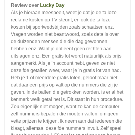
Review over
Lucky Day
Als je hieraan meespeelt, weet je dat je de talloze
reclame kosten op TV steunt, en ook de talloze
kosten bij sportwedstrijden zoals schaatsen enz.
Vragen worden niet beantwoord, zoals details over
de duizenden mensen die die dag gewonnen
hebben enz. Want je ontleent geen rechten aan
uitslagen enz. Een gratis lot wordt natuurlijk als prijs
aangemerkt. Als je 'n account hebt, geven ze niet
dezelfde getallen weer, waar je 'n gratis lot van had.
Heb je 1 of meerdere gratis loten, geloof maar niet
dat daar een prijs op valt op die nummers die zij je
gaven. In de ballen die getrokken worden, is er al het
kenmerk welk getal het is. Dit staat in hun procedure.
Zou eigenlijk niet mogen, want zo kan de computer
zelf nummers bepalen die moeten vallen, om geen
vette prijzen te krijgen. Ik neem aan dat iedereen die
klaagt, allemaal dezelfde nummers invult. Zelf speel