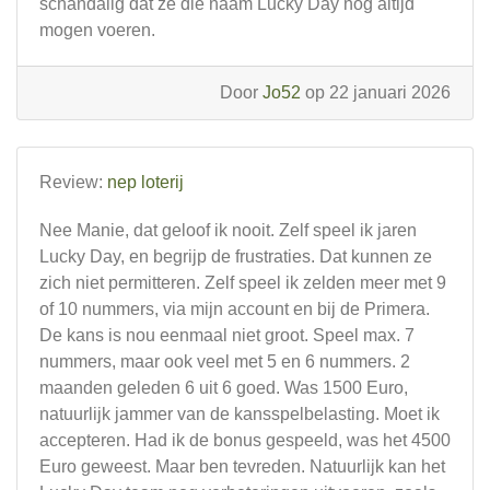
schandalig dat ze die naam Lucky Day nog altijd
mogen voeren.
Door
Jo52
op 22 januari 2026
Review:
nep loterij
Nee Manie, dat geloof ik nooit. Zelf speel ik jaren
Lucky Day, en begrijp de frustraties. Dat kunnen ze
zich niet permitteren. Zelf speel ik zelden meer met 9
of 10 nummers, via mijn account en bij de Primera.
De kans is nou eenmaal niet groot. Speel max. 7
nummers, maar ook veel met 5 en 6 nummers. 2
maanden geleden 6 uit 6 goed. Was 1500 Euro,
natuurlijk jammer van de kansspelbelasting. Moet ik
accepteren. Had ik de bonus gespeeld, was het 4500
Euro geweest. Maar ben tevreden. Natuurlijk kan het