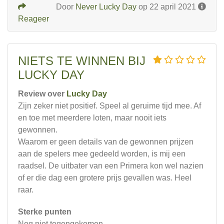
Door
Never Lucky Day
op 22 april 2021
Reageer
NIETS TE WINNEN BIJ
LUCKY DAY
Review over
Lucky Day
Zijn zeker niet positief. Speel al geruime tijd mee. Af
en toe met meerdere loten, maar nooit iets
gewonnen.
Waarom er geen details van de gewonnen prijzen
aan de spelers mee gedeeld worden, is mij een
raadsel. De uitbater van een Primera kon wel nazien
of er die dag een grotere prijs gevallen was. Heel
raar.
Sterke punten
Nog niet tegengekomen.