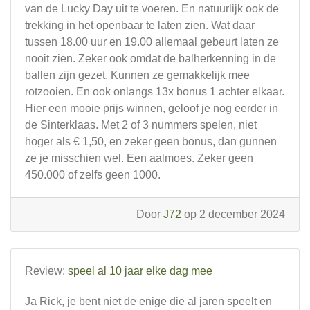
van de Lucky Day uit te voeren. En natuurlijk ook de
trekking in het openbaar te laten zien. Wat daar
tussen 18.00 uur en 19.00 allemaal gebeurt laten ze
nooit zien. Zeker ook omdat de balherkenning in de
ballen zijn gezet. Kunnen ze gemakkelijk mee
rotzooien. En ook onlangs 13x bonus 1 achter elkaar.
Hier een mooie prijs winnen, geloof je nog eerder in
de Sinterklaas. Met 2 of 3 nummers spelen, niet
hoger als € 1,50, en zeker geen bonus, dan gunnen
ze je misschien wel. Een aalmoes. Zeker geen
450.000 of zelfs geen 1000.
Door
J72
op 2 december 2024
Review:
speel al 10 jaar elke dag mee
Ja Rick, je bent niet de enige die al jaren speelt en