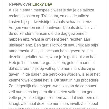
Review over
Lucky Day
Als je hieraan meespeelt, weet je dat je de talloze
reclame kosten op TV steunt, en ook de talloze
kosten bij sportwedstrijden zoals schaatsen enz.
Vragen worden niet beantwoord, zoals details over
de duizenden mensen die die dag gewonnen
hebben enz. Want je ontleent geen rechten aan
uitslagen enz. Een gratis lot wordt natuurlijk als prijs
aangemerkt. Als je 'n account hebt, geven ze niet
dezelfde getallen weer, waar je 'n gratis lot van had.
Heb je 1 of meerdere gratis loten, geloof maar niet
dat daar een prijs op valt op die nummers die zij je
gaven. In de ballen die getrokken worden, is er al het
kenmerk welk getal het is. Dit staat in hun procedure.
Zou eigenlijk niet mogen, want zo kan de computer
zelf nummers bepalen die moeten vallen, om geen
vette prijzen te krijgen. Ik neem aan dat iedereen die
klaagt, allemaal dezelfde nummers invult. Zelf speel