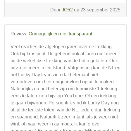
Door
JO52
op 23 september 2025
Review:
Onmogelijk en niet transparant
Veel reacties de afgelopen jaren over de trekking.
Ook bij Trustpilot. Dit gebeurt ook al jaren niet meer
bij de wekelijkse trekking van de Lotto getallen. Ook
bijv. niet meer in Duitsland. Volgens mij kan de NL en
het Lucky Day team zich dat helemaal niet
veroorloven om hier enige invloed op uit te maken.
Natuurlijk zou het beter zijn om tenminste 1 trekking
eens te laten zien bijv. op YouTube. Of een trekking
te gaan bijwonen. Persoonlijk vind ik Lucky Day nog
altijd de leukste loterij van de NL. Iedere dag trekking
en spannend. Natuurlijk zeer irritant, als je weer niet
wint, of maar weer 'n aalmoes. Ik kan erover
meepraten :) En van bijv. Krasloten, Miljoenspel daar