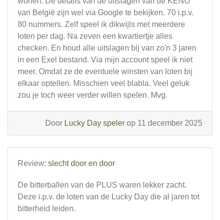
wonen. De details van de uitslagen van de KENO
van België zijn wel via Google te bekijken. 70 i.p.v.
80 nummers. Zelf speel ik dikwijls met meerdere
loten per dag. Na zeven een kwartiertje alles
checken. En houd alle uitslagen bij van zo'n 3 jaren
in een Exel bestand. Via mijn account speel ik niet
meer. Omdat ze de eventuele winsten van loten bij
elkaar optellen. Misschien veel blabla. Veel geluk
zou je toch weer verder willen spelen. Mvg.
Door
Lucky Day speler
op 11 december 2025
Review:
slecht door en door
De bitterballen van de PLUS waren lekker zacht.
Deze i.p.v. de loten van de Lucky Day die al jaren tot
bitterheid leiden.