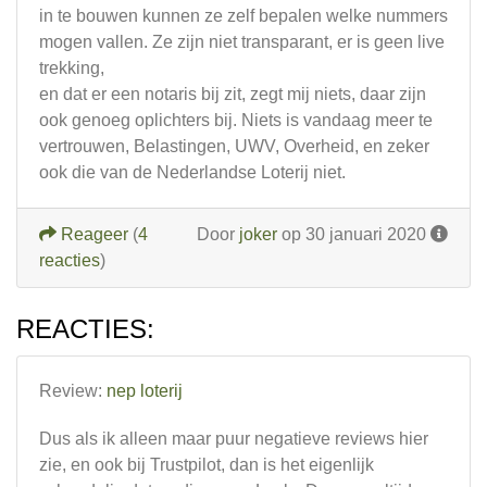
in te bouwen kunnen ze zelf bepalen welke nummers
mogen vallen. Ze zijn niet transparant, er is geen live
trekking,
en dat er een notaris bij zit, zegt mij niets, daar zijn
ook genoeg oplichters bij. Niets is vandaag meer te
vertrouwen, Belastingen, UWV, Overheid, en zeker
ook die van de Nederlandse Loterij niet.
Reageer
(
4
Door
joker
op 30 januari 2020
reacties
)
REACTIES:
Review:
nep loterij
Dus als ik alleen maar puur negatieve reviews hier
zie, en ook bij Trustpilot, dan is het eigenlijk