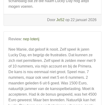
schandalig dat ze die naam Lucky Day nog altijd
mogen voeren.
Door
Jo52
op 22 januari 2026
Review:
nep loterij
Nee Manie, dat geloof ik nooit. Zelf speel ik jaren
Lucky Day, en begrijp de frustraties. Dat kunnen ze
zich niet permitteren. Zelf speel ik zelden meer met 9
of 10 nummers, via mijn account en bij de Primera.
De kans is nou eenmaal niet groot. Speel max. 7
nummers, maar ook veel met 5 en 6 nummers. 2
maanden geleden 6 uit 6 goed. Was 1500 Euro,
natuurlijk jammer van de kansspelbelasting. Moet ik
accepteren. Had ik de bonus gespeeld, was het 4500
Euro geweest. Maar ben tevreden. Natuurlijk kan het