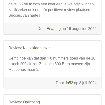
geval :) Zou ik toch een keer een leuke prijs winnen,
zal ik zeker ook eens 'n positieve review plaatsen.
Succes, van harte !
Door
Ervaring
op 16 augustus 2024
Review:
Klink klaar onzin
Gerrit, hoe kan dat dan ? 8 nummers goed van de 10
is toch 200x inzet. Zou toch 300 Euro moeten zijn.
Met bonus maar 1.
Door
Jo52
op 8 juli 2024
Review:
Oplichting