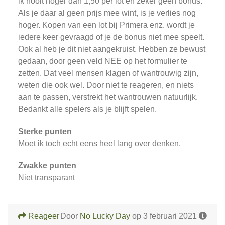
ik nooit hoger dan 1,50 per lot en zeker geen bonus.
Als je daar al geen prijs mee wint, is je verlies nog
hoger. Kopen van een lot bij Primera enz. wordt je
iedere keer gevraagd of je de bonus niet mee speelt.
Ook al heb je dit niet aangekruist. Hebben ze bewust
gedaan, door geen veld NEE op het formulier te
zetten. Dat veel mensen klagen of wantrouwig zijn,
weten die ook wel. Door niet te reageren, en niets
aan te passen, verstrekt het wantrouwen natuurlijk.
Bedankt alle spelers als je blijft spelen.
Sterke punten
Moet ik toch echt eens heel lang over denken.
Zwakke punten
Niet transparant
Reageer
Door
No Lucky Day
op 3 februari 2021