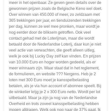
meer in het openbaar. Ze geven geen details over de
gewonnen prijzen zoals de Belgische Keno wel doet.
Over winnen van 450.000 of meer, zo zeldzaam met
365 trekkingen per jaar, en tienduizenden trekkingen
per dag, kunnen ze wel mee pronken, maar wordt je
nog eerder door de bliksem getroffen. Ook veel
contact gehad met de Loterijman, maar die wordt
betaald door de Nederlandse Loterij, daar kun je niet
veel actie van verwachten, die geeft alleen uitleg,
welk je ook bij Lucky Day zelf kan vinden. En prijzen
van 10.000 Euro en hoger worden gedeeld, als er
meer winnaars zijn. Waar staat dat in het reglement,
de formulieren, en website ??? Nergens. Heb je 2
loten met 300 Euro moet je kansspelbelasting
betalen, als je via hun account of abonnee speelt. Bij
de winkelier krijg je 2 x 300 Euro netto. Wordt per lot
uitbetaald. Maar ja zijn ja nog van de Nederlandse
Overheid en trots zoveel kansspelbelasting hebben
mogen afdragen. Welk ook nog naar de 37% gaat. Ik