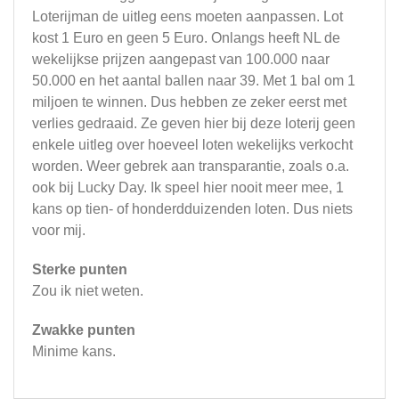
Loterijman de uitleg eens moeten aanpassen. Lot
kost 1 Euro en geen 5 Euro. Onlangs heeft NL de
wekelijkse prijzen aangepast van 100.000 naar
50.000 en het aantal ballen naar 39. Met 1 bal om 1
miljoen te winnen. Dus hebben ze zeker eerst met
verlies gedraaid. Ze geven hier bij deze loterij geen
enkele uitleg over hoeveel loten wekelijks verkocht
worden. Weer gebrek aan transparantie, zoals o.a.
ook bij Lucky Day. Ik speel hier nooit meer mee, 1
kans op tien- of honderdduizenden loten. Dus niets
voor mij.
Sterke punten
Zou ik niet weten.
Zwakke punten
Minime kans.