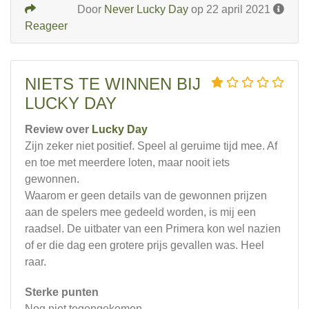
Door
Never Lucky Day
op 22 april 2021
Reageer
NIETS TE WINNEN BIJ
LUCKY DAY
Review over
Lucky Day
Zijn zeker niet positief. Speel al geruime tijd mee. Af
en toe met meerdere loten, maar nooit iets
gewonnen.
Waarom er geen details van de gewonnen prijzen
aan de spelers mee gedeeld worden, is mij een
raadsel. De uitbater van een Primera kon wel nazien
of er die dag een grotere prijs gevallen was. Heel
raar.
Sterke punten
Nog niet tegengekomen.