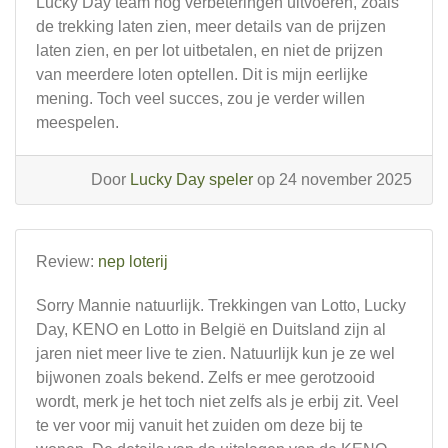
Lucky Day team nog verbeteringen uitvoeren, zoals
de trekking laten zien, meer details van de prijzen
laten zien, en per lot uitbetalen, en niet de prijzen
van meerdere loten optellen. Dit is mijn eerlijke
mening. Toch veel succes, zou je verder willen
meespelen.
Door
Lucky Day speler
op 24 november 2025
Review:
nep loterij
Sorry Mannie natuurlijk. Trekkingen van Lotto, Lucky
Day, KENO en Lotto in België en Duitsland zijn al
jaren niet meer live te zien. Natuurlijk kun je ze wel
bijwonen zoals bekend. Zelfs er mee gerotzooid
wordt, merk je het toch niet zelfs als je erbij zit. Veel
te ver voor mij vanuit het zuiden om deze bij te