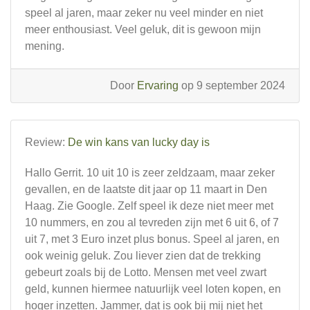
speel al jaren, maar zeker nu veel minder en niet
meer enthousiast. Veel geluk, dit is gewoon mijn
mening.
Door
Ervaring
op 9 september 2024
Review:
De win kans van lucky day is
Hallo Gerrit. 10 uit 10 is zeer zeldzaam, maar zeker
gevallen, en de laatste dit jaar op 11 maart in Den
Haag. Zie Google. Zelf speel ik deze niet meer met
10 nummers, en zou al tevreden zijn met 6 uit 6, of 7
uit 7, met 3 Euro inzet plus bonus. Speel al jaren, en
ook weinig geluk. Zou liever zien dat de trekking
gebeurt zoals bij de Lotto. Mensen met veel zwart
geld, kunnen hiermee natuurlijk veel loten kopen, en
hoger inzetten. Jammer, dat is ook bij mij niet het